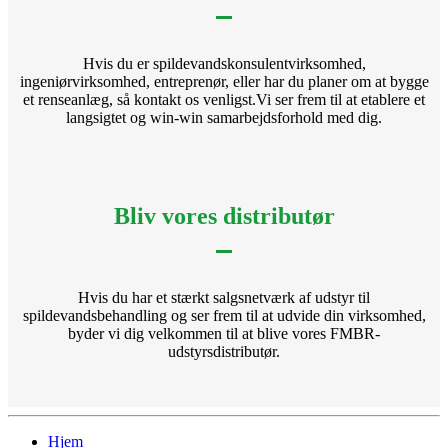
Hvis du er spildevandskonsulentvirksomhed,
ingeniørvirksomhed, entreprenør, eller har du planer om at bygge
et renseanlæg, så kontakt os venligst.Vi ser frem til at etablere et
langsigtet og win-win samarbejdsforhold med dig.
Bliv vores distributør
Hvis du har et stærkt salgsnetværk af udstyr til
spildevandsbehandling og ser frem til at udvide din virksomhed,
byder vi dig velkommen til at blive vores FMBR-
udstyrsdistributør.
Hjem