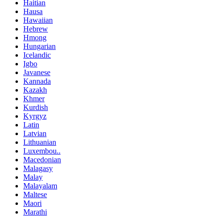
Haitian
Hausa
Hawaiian
Hebrew
Hmong
Hungarian
Icelandic
Igbo
Javanese
Kannada
Kazakh
Khmer
Kurdish
Kyrgyz
Latin
Latvian
Lithuanian
Luxembou..
Macedonian
Malagasy
Malay
Malayalam
Maltese
Maori
Marathi