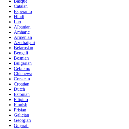
Basque
Catalan
Esperanto
Hindi
Lao
Albanian
Amharic
Armenian
Azerbaijani
Belarusian
Bengali
Bosnian
Bulgarian
Cebuano
Chichewa
Corsican
Croatian
Dutch
Estonian
Filipino
Finnish
Frisian
Galician
Georgian
Gujarati