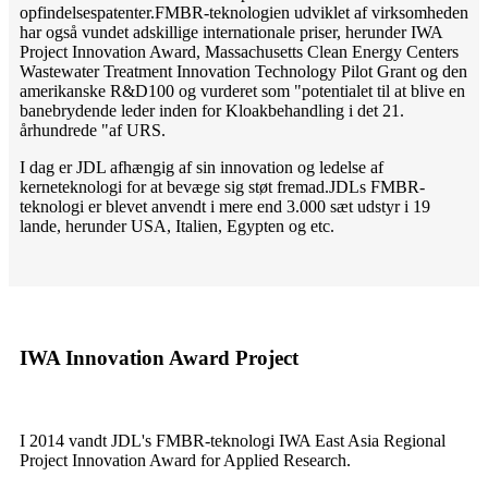
opfindelsespatenter.FMBR-teknologien udviklet af virksomheden
har også vundet adskillige internationale priser, herunder IWA
Project Innovation Award, Massachusetts Clean Energy Centers
Wastewater Treatment Innovation Technology Pilot Grant og den
amerikanske R&D100 og vurderet som "potentialet til at blive en
banebrydende leder inden for Kloakbehandling i det 21.
århundrede "af URS.
I dag er JDL afhængig af sin innovation og ledelse af
kerneteknologi for at bevæge sig støt fremad.JDLs FMBR-
teknologi er blevet anvendt i mere end 3.000 sæt udstyr i 19
lande, herunder USA, Italien, Egypten og etc.
IWA Innovation Award Project
I 2014 vandt JDL's FMBR-teknologi IWA East Asia Regional
Project Innovation Award for Applied Research.