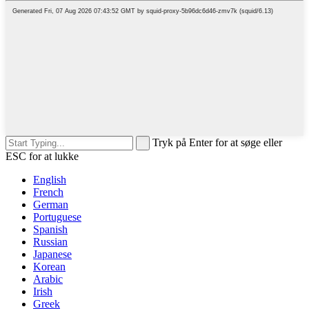
Tryk på Enter for at søge eller
ESC for at lukke
English
French
German
Portuguese
Spanish
Russian
Japanese
Korean
Arabic
Irish
Greek