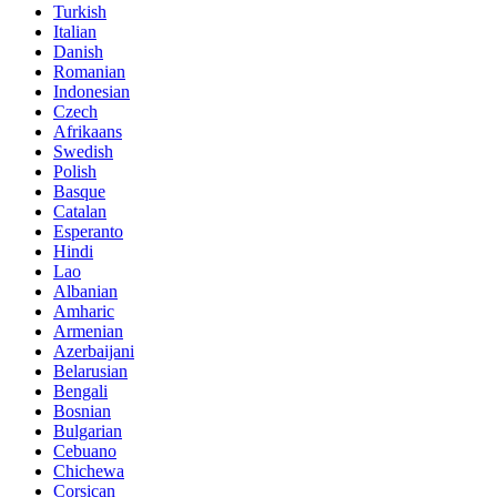
Turkish
Italian
Danish
Romanian
Indonesian
Czech
Afrikaans
Swedish
Polish
Basque
Catalan
Esperanto
Hindi
Lao
Albanian
Amharic
Armenian
Azerbaijani
Belarusian
Bengali
Bosnian
Bulgarian
Cebuano
Chichewa
Corsican