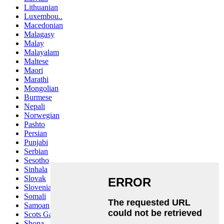
Lithuanian
Luxembou..
Macedonian
Malagasy
Malay
Malayalam
Maltese
Maori
Marathi
Mongolian
Burmese
Nepali
Norwegian
Pashto
Persian
Punjabi
Serbian
Sesotho
Sinhala
Slovak
Slovenian
Somali
Samoan
Scots Gaelic
Shona