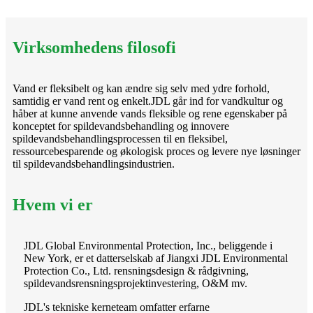
Virksomhedens filosofi
Vand er fleksibelt og kan ændre sig selv med ydre forhold,
samtidig er vand rent og enkelt.JDL går ind for vandkultur og
håber at kunne anvende vands fleksible og rene egenskaber på
konceptet for spildevandsbehandling og innovere
spildevandsbehandlingsprocessen til en fleksibel,
ressourcebesparende og økologisk proces og levere nye løsninger
til spildevandsbehandlingsindustrien.
Hvem vi er
JDL Global Environmental Protection, Inc., beliggende i
New York, er et datterselskab af Jiangxi JDL Environmental
Protection Co., Ltd. rensningsdesign & rådgivning,
spildevandsrensningsprojektinvestering, O&M mv.
JDL's tekniske kerneteam omfatter erfarne